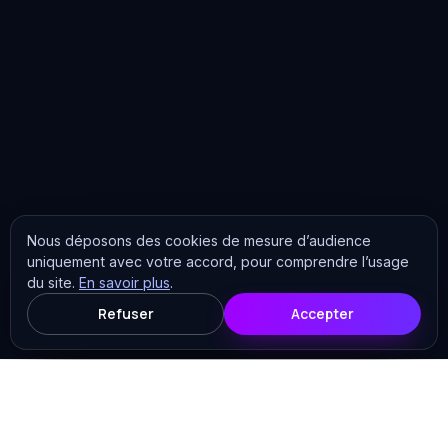
Nous déposons des cookies de mesure d’audience
uniquement avec votre accord, pour comprendre l’usage
du site.
En savoir plus
.
Refuser
Accepter
Les analyses
Tous les articles
Cybersécurité
15
7