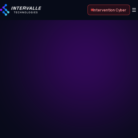
☰
Intervention Cyber