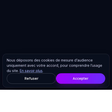
Nous déposons des cookies de mesure d’audience
uniquement avec votre accord, pour comprendre l’usage
du site.
En savoir plus
.
Refuser
Accepter
Les analyses
Tous les articles
Cybersécurité
15
7