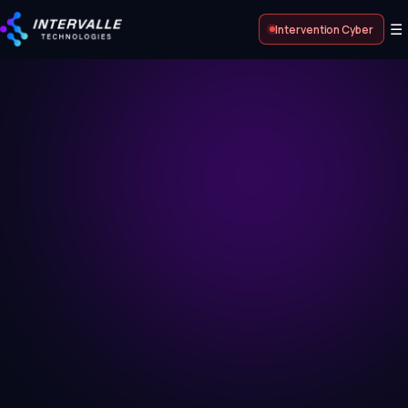
☰
Intervention Cyber