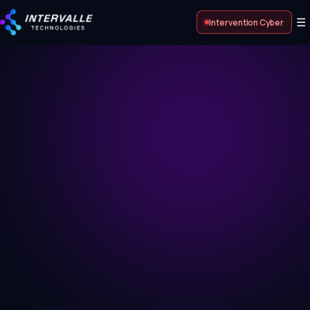
☰
Intervention Cyber