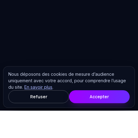
Nous déposons des cookies de mesure d’audience
uniquement avec votre accord, pour comprendre l’usage
du site.
En savoir plus
.
Refuser
Accepter
Les analyses
Tous les articles
Cybersécurité
15
7